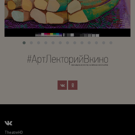
TheatreHD