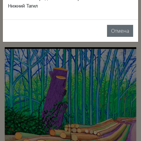
Нижний Тагил
Возможно, все показы в вашем городе уже
закончились или еще будут.
Отмена