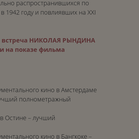
ельно распространившихся по
в 1942 году и повлиявших на XXI
»: встреча НИКОЛАЯ РЫНДИНА
ми на показе фильма
ментального кино в Амстердаме
 лучший полнометражный
в Остине – лучший
ментального кино в Бангкоке –