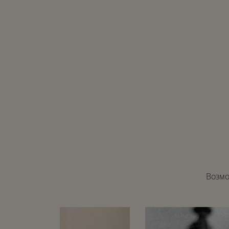
Возмо