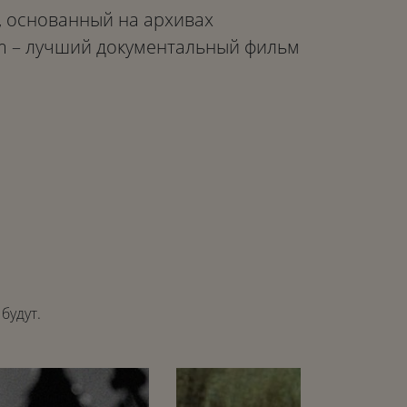
 основанный на архивах
ilm – лучший документальный фильм
будут.