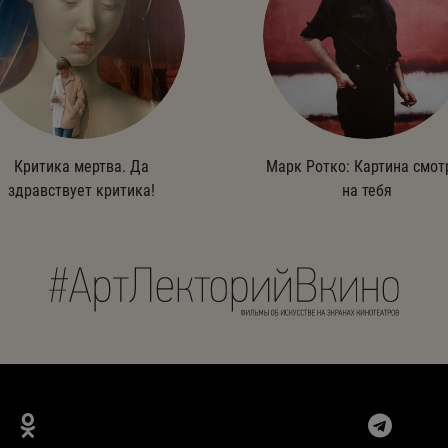
Критика мертва. Да
Марк Ротко: Картина смот
здравствует критика!
на тебя