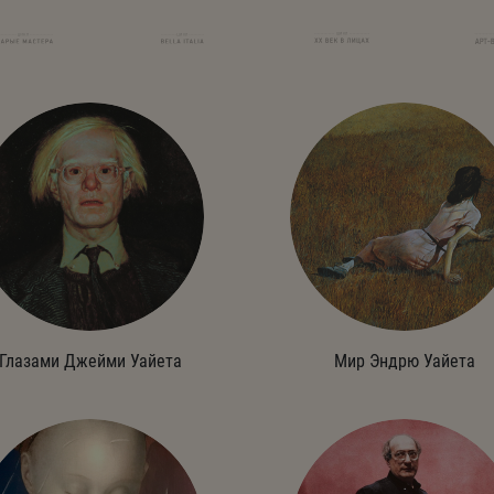
Глазами Джейми Уайета
Мир Эндрю Уайета