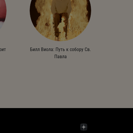
рит
Билл Виола: Путь к собору Св.
Павла