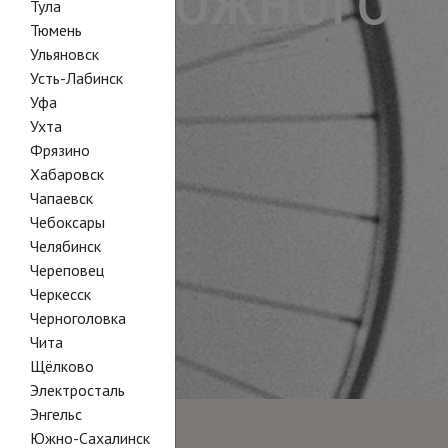
Тула
Тюмень
Ульяновск
Усть-Лабинск
Уфа
Ухта
Фрязино
Хабаровск
Чапаевск
Чебоксары
Челябинск
Череповец
Черкесск
Черноголовка
Чита
Щёлково
Электросталь
Энгельс
Южно-Сахалинск