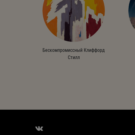
Бескомпромиссный Клиффорд
Стилл