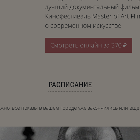
лучший документальный фильм,
Кинофестиваль Master of Art F
о современном искусстве
Смотреть онлайн за 370 ₽
РАСПИСАНИЕ
жно, все показы в вашем городе уже закончились или еще 