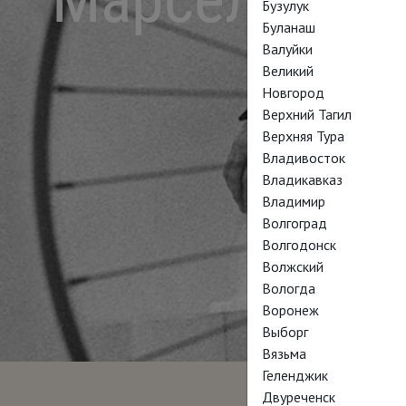
Бузулук
Буланаш
Валуйки
Великий
Новгород
Верхний Тагил
Верхняя Тура
Владивосток
Владикавказ
Владимир
Волгоград
Волгодонск
Волжский
Вологда
Воронеж
Выборг
Вязьма
Геленджик
Двуреченск