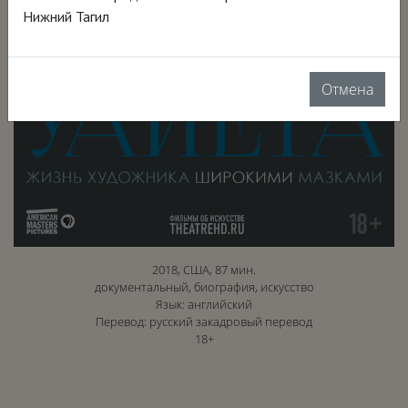
Нижний Тагил
Отмена
2018, США, 87 мин.
документальный, биография, искусство
Язык: английский
Перевод: русский закадровый перевод
18+